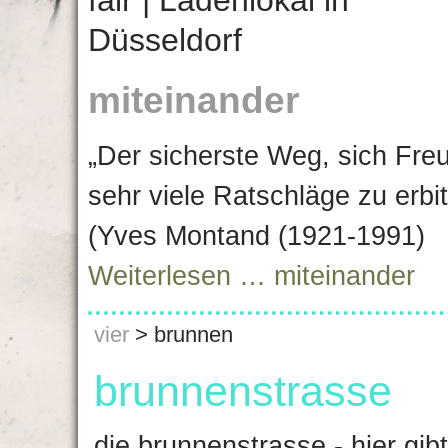
miteinander
„Der sicherste Weg, sich Fre
sehr viele Ratschläge zu erbi
(Yves Montand (1921-1991)
Weiterlesen …
miteinander
vier
>
brunnen
brunnenstrasse
die brunnenstrasse - hier gibt