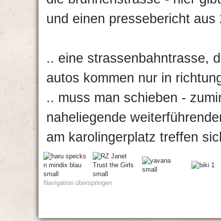
und einen pressebericht aus 
.. eine strassenbahntrasse, di
autos kommen nur in richtung 
.. muss man schieben - zumi
naheliegende weiterführende
am karolingerplatz treffen si
Navigation überspringen