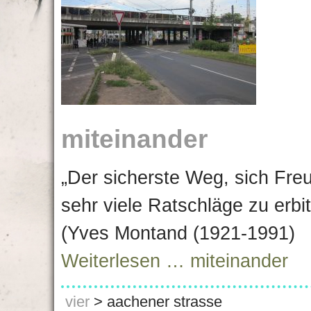
miteinander
„Der sicherste Weg, sich Fre
sehr viele Ratschläge zu erbi
(Yves Montand (1921-1991)
Weiterlesen …
miteinander
vier
>
aachener strasse