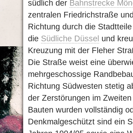
südlich der
Bahnstrecke Mön
zentralen Friedrichstraße und
Richtung durch die Stadtteile
die
Südliche Düssel
und kreu
Kreuzung mit der Fleher Stra
Die Straße weist eine überw
mehrgeschossige Randbebauu
Richtung Südwesten stetig ab
der Zerstörungen im Zweiten W
Bauten wurden vollständig ode
Denkmalgeschützt sind ein S