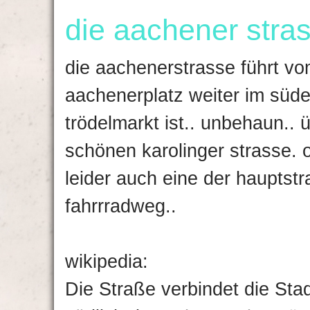
die aachener stra
die aachenerstrasse führt vo
aachenerplatz weiter im süde
trödelmarkt ist.. unbehaun.. 
schönen karolinger strasse.
leider auch eine der hauptstr
fahrrradweg..
wikipedia:
Die Straße verbindet die Stad