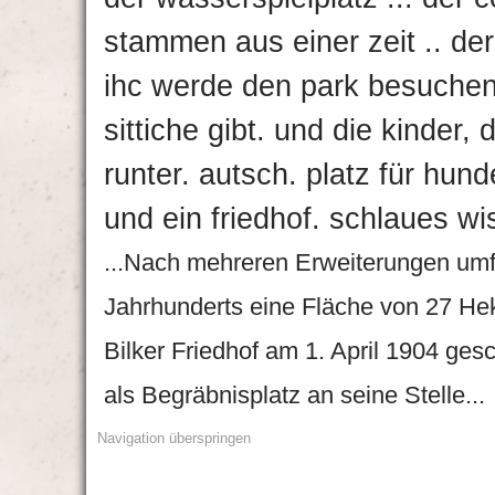
stammen aus einer zeit .. der
ihc werde den park besuchen
sittiche gibt. und die kinder,
runter. autsch. platz für hund
und ein friedhof. schlaues w
...Nach mehreren Erweiterungen umf
Jahrhunderts eine Fläche von 27 Hek
Bilker Friedhof am 1. April 1904 ges
als Begräbnisplatz an seine Stelle...
Navigation überspringen