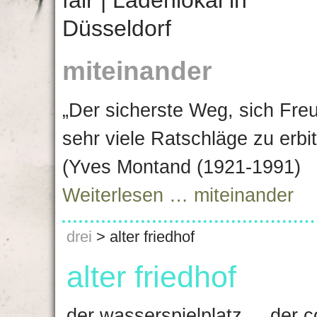
miteinander
„Der sicherste Weg, sich Fre
sehr viele Ratschläge zu erbi
(Yves Montand (1921-1991)
Weiterlesen …
miteinander
drei
>
alter friedhof
alter friedhof
der wasserspielplatz ... der co