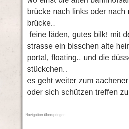
wo einst die alten bahnhofsan
brücke nach links oder nach 
brücke..
feine läden, gutes bilk! mit 
strasse ein bisschen alte hei
portal, floating.. und die düss
stückchen..
es geht weiter zum aachener 
oder sich schützen treffen zu
Navigation überspringen