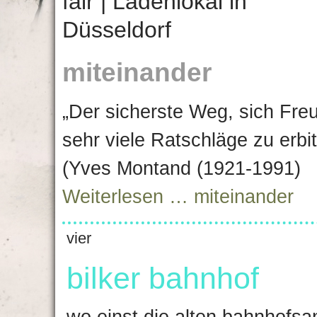
miteinander
„Der sicherste Weg, sich Fre
sehr viele Ratschläge zu erbi
(Yves Montand (1921-1991)
Weiterlesen …
miteinander
vier
bilker bahnhof