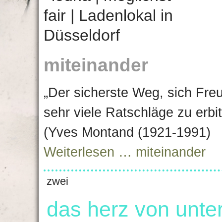
miteinander
„Der sicherste Weg, sich Fre
sehr viele Ratschläge zu erbi
(Yves Montand (1921-1991)
Weiterlesen …
miteinander
zwei
das herz von unter